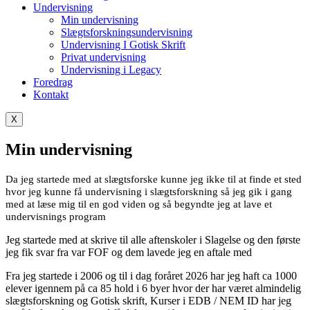
Undervisning
Min undervisning
Slægtsforskningsundervisning
Undervisning I Gotisk Skrift
Privat undervisning
Undervisning i Legacy
Foredrag
Kontakt
X
Min undervisning
Da jeg startede med at slægtsforske kunne jeg ikke til at finde et sted
hvor jeg kunne få undervisning i slægtsforskning så jeg gik i gang
med at læse mig til en god viden og så begyndte jeg at lave et
undervisnings program
Jeg startede med at skrive til alle aftenskoler i Slagelse og den første
jeg fik svar fra var FOF og dem lavede jeg en aftale med
Fra jeg startede i 2006 og til i dag foråret 2026 har jeg haft ca 1000
elever igennem på ca 85 hold i 6 byer hvor der har været almindelig
slægtsforskning og Gotisk skrift, Kurser i EDB / NEM ID har jeg